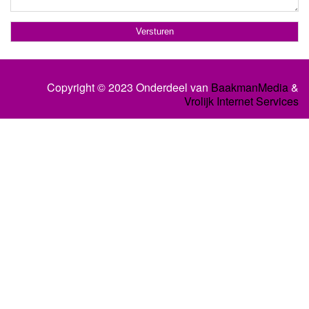
Copyright © 2023 Onderdeel van
BaakmanMedia
&
Vrolijk Internet Services