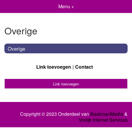
Menu +
Overige
Overige
Link toevoegen
Contact
Link toevoegen
Copyright © 2023 Onderdeel van
BaakmanMedia
&
Vrolijk Internet Services